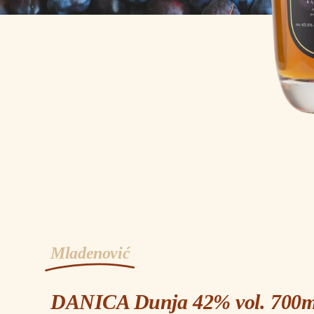
Mladenović
DANICA Dunja 42% vol. 700m