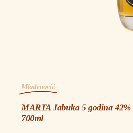
Mladenović
MARTA Jabuka 5 godina 42% 
700ml