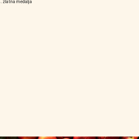
. zlatna medalja